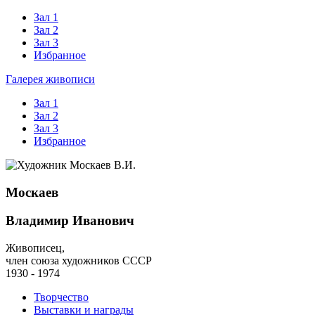
Зал 1
Зал 2
Зал 3
Избранное
Галерея живописи
Зал 1
Зал 2
Зал 3
Избранное
Москаев
Владимир Иванович
Живописец,
член союза художников СССР
1930 - 1974
Творчество
Выставки и награды