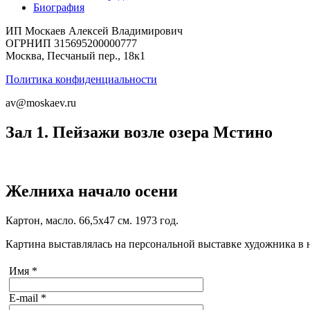
Биография
ИП Москаев Алексей Владимирович
ОГРНИП 315695200000777
Москва, Песчаный пер., 18к1
Политика конфиденциальности
av@moskaev.ru
Зал 1. Пейзажи возле озера Мстино
Желниха начало осени
Картон, масло. 66,5х47 см. 1973 год.
Картина выставлялась на персональной выставке художника в но
Имя
*
E-mail
*