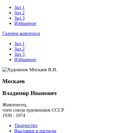
Зал 1
Зал 2
Зал 3
Избранное
Галерея живописи
Зал 1
Зал 2
Зал 3
Избранное
Москаев
Владимир Иванович
Живописец,
член союза художников СССР
1930 - 1974
Творчество
Выставки и награды